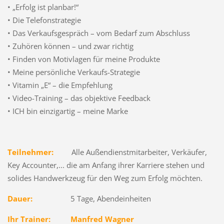
• „Erfolg ist planbar!“
• Die Telefonstrategie
• Das Verkaufsgespräch – vom Bedarf zum Abschluss
• Zuhören können – und zwar richtig
• Finden von Motivlagen für meine Produkte
• Meine persönliche Verkaufs-Strategie
• Vitamin „E“ – die Empfehlung
• Video-Training – das objektive Feedback
• ICH bin einzigartig – meine Marke
Teilnehmer:
Alle Außendienstmitarbeiter, Verkäufer,
Key Accounter,... die am Anfang ihrer Karriere stehen und
solides Handwerkzeug für den Weg zum Erfolg möchten.
Dauer:
5 Tage, Abendeinheiten
Ihr Trainer:
Manfred Wagner