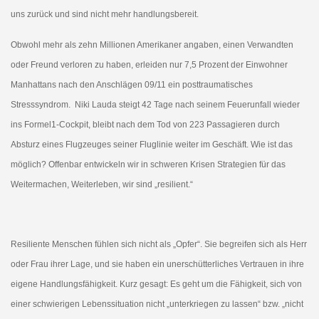
uns zurück und sind nicht mehr handlungsbereit.
Obwohl mehr als zehn Millionen Amerikaner angaben, einen Verwandten
oder Freund verloren zu haben, erleiden nur 7,5 Prozent der Einwohner
Manhattans nach den Anschlägen 09/11 ein posttraumatisches
Stresssyndrom. Niki Lauda steigt 42 Tage nach seinem Feuerunfall wieder
ins Formel1-Cockpit, bleibt nach dem Tod von 223 Passagieren durch
Absturz eines Flugzeuges seiner Fluglinie weiter im Geschäft. Wie ist das
möglich? Offenbar entwickeln wir in schweren Krisen Strategien für das
Weitermachen, Weiterleben, wir sind „resilient.“
Resiliente Menschen fühlen sich nicht als „Opfer“. Sie begreifen sich als Herr
oder Frau ihrer Lage, und sie haben ein unerschütterliches Vertrauen in ihre
eigene Handlungsfähigkeit. Kurz gesagt: Es geht um die Fähigkeit, sich von
einer schwierigen Lebenssituation nicht „unterkriegen zu lassen“ bzw. „nicht