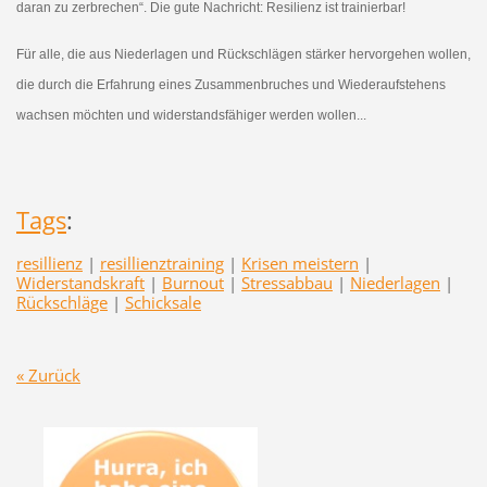
daran zu zerbrechen“. Die gute Nachricht: Resilienz ist trainierbar!
Für alle, die aus Niederlagen und Rückschlägen stärker hervorgehen wollen,
die durch die Erfahrung eines Zusammenbruches und Wiederaufstehens
wachsen möchten und widerstandsfähiger werden wollen...
Tags
:
resillienz
|
resillienztraining
|
Krisen meistern
|
Widerstandskraft
|
Burnout
|
Stressabbau
|
Niederlagen
|
Rückschläge
|
Schicksale
« Zurück